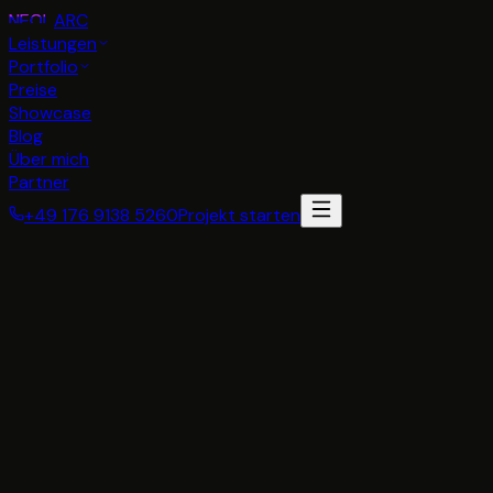
NEON
ARC
Leistungen
Portfolio
Preise
Showcase
Blog
Über mich
Partner
+49 176 9138 5260
Projekt starten