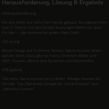
Herausforderung, Lösung & Ergebnis
01
Herausforderung
Die alte Seite war nicht fürs Handy gebaut. Sie passte nicht
zum 5-Sterne-Stil des Hotels. Buchungen liefen nur über
Portale — das kostete bei jedem Gast Geld.
02
Lösung
Neues Design auf 5-Sterne-Niveau. Gäste buchen direkt
auf der Seite. Dazu gibt es Fotos, Drohnen-Bilder und
360°-Touren. Alles in drei Sprachen und barrierefrei.
03
Ergebnis
Viel mehr Gäste buchen jetzt direkt. Weniger Kosten für
Portale. Top-Plätze bei Google für „Hotel Franken" und
„Wellness Franken".