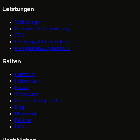
Leistungen
Webdesign
Relaunch & Optimierung
SEO
Beratung & Entwicklung
KI-Agenten & Agentic AI
Seiten
Portfolio
Referenzen
Preise
Showcase
Projekt-Konfigurator
Blog
Über mich
Partner
FAQ
Rechtliches