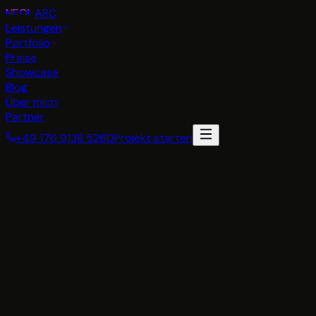
NEON
ARC
Leistungen
Portfolio
Preise
Showcase
Blog
Über mich
Partner
+49 176 9138 5260
Projekt starten