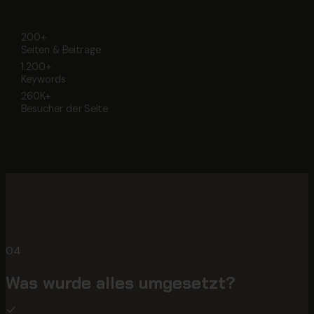
200+
Seiten & Beiträge
1.200+
Keywords
260K+
Besucher der Seite
04
Was wurde alles umgesetzt?