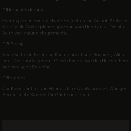
01
Herausforderung
Events gab es nur auf Flyern. Es fehlte eine Anlauf-Stelle im
Netz. Viele Gäste planen spontan vom Handy aus. Die alte
Seite war dafür nicht gemacht.
02
Lösung
Neue Seite mit Kalender, Karten und Tisch-Buchung. Alles
erst fürs Handy gebaut. Große Events wie das Herbst-Fest
haben eigene Bereiche.
03
Ergebnis
Der Kalender hat den Flyer als Info-Quelle ersetzt. Weniger
Anrufe, mehr Klarheit für Gäste und Team.