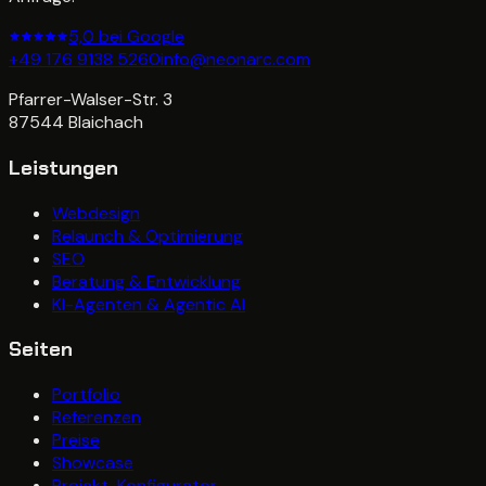
5,0 bei Google
+49 176 9138 5260
info@neonarc.com
Pfarrer-Walser-Str. 3
87544
Blaichach
Leistungen
Webdesign
Relaunch & Optimierung
SEO
Beratung & Entwicklung
KI-Agenten & Agentic AI
Seiten
Portfolio
Referenzen
Preise
Showcase
Projekt-Konfigurator