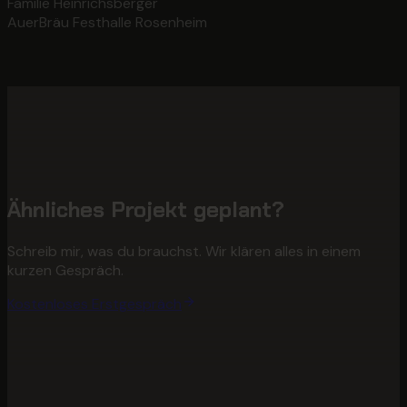
Familie Heinrichsberger
AuerBräu Festhalle Rosenheim
Ähnliches Projekt geplant?
Schreib mir, was du brauchst. Wir klären alles in einem
kurzen Gespräch.
Kostenloses Erstgespräch